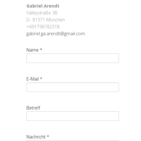
Gabriel Arendt
Valleystraße 38
D- 81371 München
+491796782318
gabriel.ga.arendt@gmail.com
Name *
E-Mail *
Betreff
Nachricht *